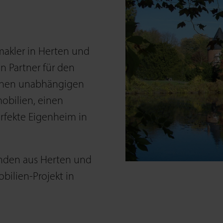
makler in Herten und
n Partner für den
einen unab­hängigen
obilien, einen
erfekte Eigenheim in
unden aus Herten und
obilien-Projekt in