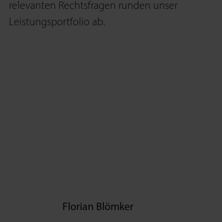
relevanten Rechts­fragen runden unser
Leistungs­portfolio ab.
Florian Blömker