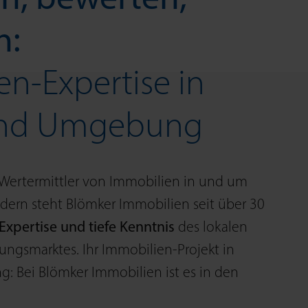
en:
n-Expertise in
und Umgebung
 Wert­ermittler von Immobilien in und um
ldern steht Blömker Immobilien seit über 30
Exper­tise und tiefe Kenntnis
des lokalen
gs­marktes. Ihr Immobilien-Projekt in
 Bei Blömker Immobilien ist es in den