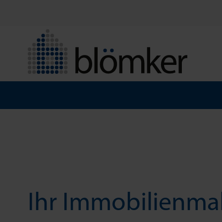
Ihr Immobilien­ma