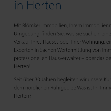
in Herten
Mit Blömker Immobilien, Ihrem Immobilien­
Umgebung, finden Sie, was Sie suchen: eine
Verkauf Ihres Hauses oder Ihrer Wohnung, 
Experten in Sachen Wert­ermittlung von Imm
professio­nellen Hausverwalter – oder das p
Herten!
Seit über 30 Jahren begleiten wir unsere K
dem nörd­lichen Ruhr­gebiet: Was ist Ihr Imm
Herten?