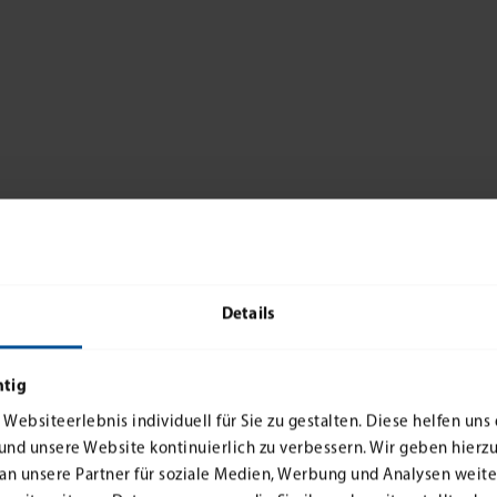
Details
htig
 Websiteerlebnis individuell für Sie zu gestalten. Diese helfen uns 
nd unsere Website kontinuierlich zu verbessern. Wir geben hierzu
Immobilienwerte
n unsere Partner für soziale Medien, Werbung und Analysen weiter