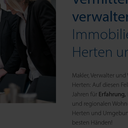
verwalt
Immobilie
Herten 
Makler, Verwalter und
Herten: Auf diesen Fe
Jahren für
Erfahrung, 
und regionalen Wohnun
Herten und Umgebung:
besten Händen!