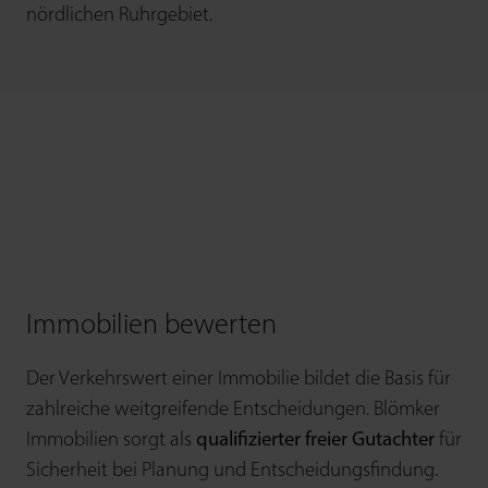
nördlichen Ruhrgebiet.
Immobilien bewerten
Der Verkehrswert einer Immobilie bildet die Basis für
zahl­reiche weit­greifende Ent­scheidungen. Blömker
Immobilien sorgt als
quali­fizierter freier Gutachter
für
Sicherheit bei Planung und Entscheidungsfindung.