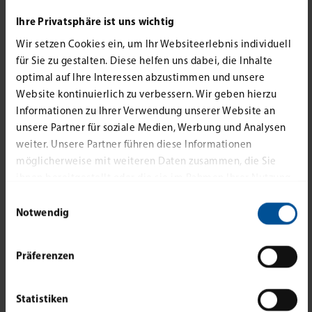
Ihre Privatsphäre ist uns wichtig
Wir setzen Cookies ein, um Ihr Websiteerlebnis individuell
für Sie zu gestalten. Diese helfen uns dabei, die Inhalte
optimal auf Ihre Interessen abzustimmen und unsere
Website kontinuierlich zu verbessern. Wir geben hierzu
Informationen zu Ihrer Verwendung unserer Website an
unsere Partner für soziale Medien, Werbung und Analysen
weiter. Unsere Partner führen diese Informationen
möglicherweise mit weiteren Daten zusammen, die Sie
ihnen bereitgestellt oder die sie im Rahmen Ihrer Nutzung
der Dienste gesammelt haben.
Einwilligungsauswahl
Notwendig
Blömker! Renditeobjekt: Vollvermietetes
Wohn- und Geschäftshaus in der
Präferenzen
Innenstadt von Dorsten!
Statistiken
Ansehen