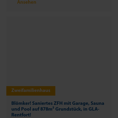
Ansehen
Zweifamilienhaus
Blömker! Saniertes ZFH mit Garage, Sauna
und Pool auf 878m² Grundstück, in GLA-
Rentfort!