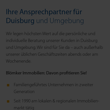
Ihre Ansprechpartner für
Duisburg
und Umgebung
Wir legen höchsten Wert auf die persön­liche und
indivi­duelle Beratung unserer Kunden in Duisburg
und Umgebung. Wir sind für Sie da – auch außer­halb
unserer üblichen Geschäfts­zeiten abends oder am
Wochenende.
Blömker Immobilien: Davon profitieren Sie!
Familiengeführtes Unter­nehmen in zweiter
Generation
Seit 1990 am lokalen & regionalen Immobilien­
markt tätig