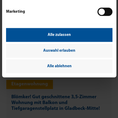
Marketing
Alle zulassen
Auswahl erlauben
Alle ablehnen
Etagenwohnung
Blömker! Gut geschnittene 3,5-Zimmer
Wohnung mit Balkon und
Tiefgaragenstellplatz in Gladbeck-Mitte!