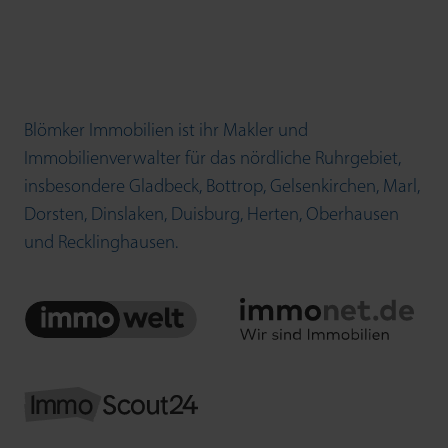
Blömker Immobilien ist ihr Makler und
Immobilienverwalter für das nördliche Ruhrgebiet,
insbesondere
Gladbeck
,
Bottrop
,
Gelsenkirchen
,
Marl
,
Dorsten
,
Dinslaken
,
Duisburg
,
Herten
,
Oberhausen
und
Recklinghausen
.