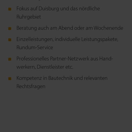
Fokus auf Duisburg und das nördliche
Ruhrgebiet
Beratung auch am Abend oder am Wochenende
Einzelleistungen, indivi­duelle Leistungs­pakete,
Rundum-Service
Professionelles Partner-Netzwerk aus Hand­
werkern, Dienstleister etc.
Kompetenz in Bau­technik und relevanten
Rechtsfragen