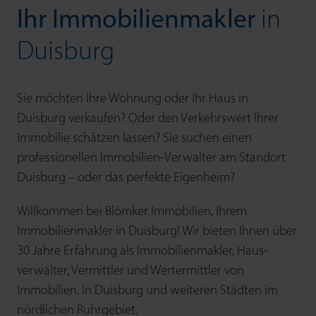
Ihr Immobilien­makler
in
Duisburg
Sie möchten Ihre Wohnung oder Ihr Haus in
Duisburg verkaufen? Oder den Verkehrs­wert Ihrer
Immobilie schätzen lassen? Sie suchen einen
professio­nellen Immobilien-Verwalter am Standort
Duisburg – oder das perfekte Eigenheim?
Willkommen bei Blömker Immobilien, Ihrem
Immobilien­makler in Duisburg! Wir bieten Ihnen über
30 Jahre Erfahrung als Immobilien­makler, Haus­
verwalter, Ver­mittler und Wert­ermittler von
Immobilien. In Duisburg und weiteren Städten im
nördlichen Ruhrgebiet.