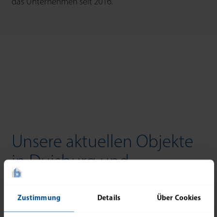
das Unternehmen seit 2016.
Unsere aktuellen Objekte
in Duisburg und
Umgebung
Zustimmung
Details
Über Cookies
Alle Angebote