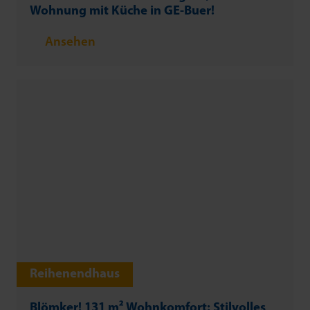
Wohnung mit Küche in GE-Buer!
Ansehen
Reihenendhaus
Blömker! 131 m² Wohnkomfort: Stilvolles