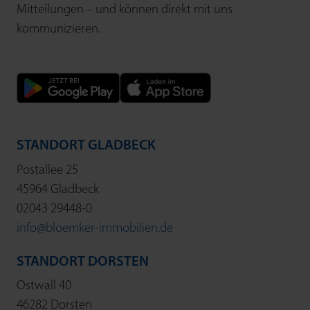
Mitteilungen – und können direkt mit uns
kommunizieren.
STANDORT GLADBECK
Postallee 25
45964 Gladbeck
02043 29448-0
info@bloemker-immobilien.de
STANDORT DORSTEN
Ostwall 40
46282 Dorsten